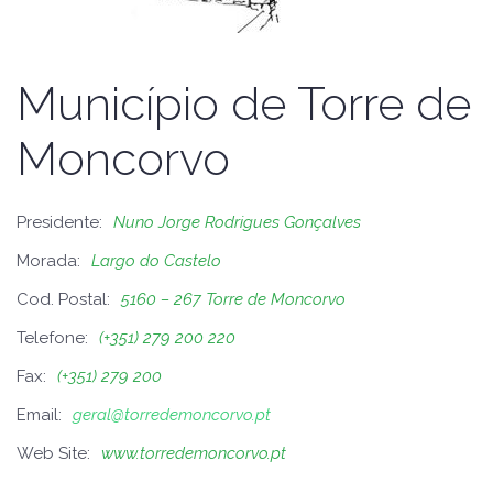
Município de Torre de
Moncorvo
Presidente:
Nuno Jorge Rodrigues Gonçalves
Morada:
Largo do Castelo
Cod. Postal:
5160 – 267 Torre de Moncorvo
Telefone:
(+351) 279 200 220
Fax:
(+351) 279 200
Email:
geral@torredemoncorvo.pt
Web Site:
www.torredemoncorvo.pt